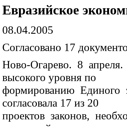
Евразийское эконом
08.04.2005
Согласовано 17 документ
Ново-Огарево. 8 апрел
высокого уровня по
формированию Единого э
согласовала 17 из 20
проектов законов, необх