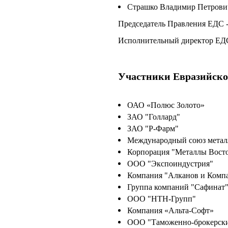
Страшко Владимир Петрови
Председатель Правления ЕДС 
Исполнительный директор ЕДС
Участники Евразийског
ОАО «Полюс Золото»
ЗАО "Голлард"
ЗАО "Р-Фарм"
Международный союз метал
Корпорация "Металлы Вост
ООО "Экспоиндустрия"
Компания "Алканов и Комп
Группа компаний "Сафинат
ООО "НТН-Групп"
Компания «Альта-Софт»
ООО "Таможенно-брокерски