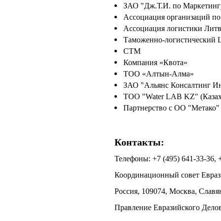
ЗАО "Дж.Т.И. по Маркетинг
Ассоциация организаций по
Ассоциация логистики Лит
Таможенно-логистический 
СТМ
Компания «Квота»
ТОО «Алтын-Алма»
ЗАО "Альянс Консалтинг Ин
ТОО "Water LAB KZ" (Казах
Партнерство с ОО "Метако
Контакты:
Телефоны: +7 (495) 641-33-36, +
Координационный совет Еврази
Россия, 109074, Москва, Славян
Правление Евразийского Делов