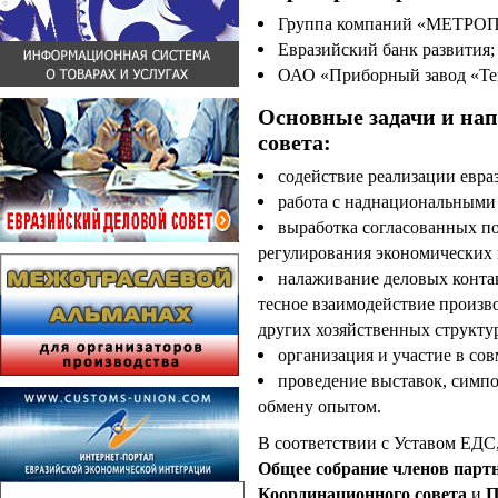
Группа компаний «МЕТРО
Евразийский банк развития;
ОАО «Приборный завод «Те
Основные задачи и нап
совета:
содействие реализации евра
работа с наднациональными
выработка согласованных п
регулирования экономических 
налаживание деловых конта
тесное взаимодействие произв
других хозяйственных структу
организация и участие в сов
проведение выставок, симпо
обмену опытом.
В соответствии с Уставом ЕДС
Общее собрание членов парт
Координационного совета
и
П