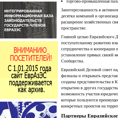
Торгово-промышленная пала
Заинтересованность в активно
десятки компаний и организац
расширение хозяйственных свя
пространстве.
Главной целью Евразийского Д
поступательному развитию вз
сотрудничества и кооперации 
установление прямых связей 
Сообщества.
Евразийский Деловой совет на
филиалы и открывать представ
созданы представительства в К
открытию в других государств
возможность участия юридичес
которые пользуются преимуще
конкретных проектов на терри
Партнеры Евразийского