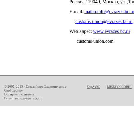
Россия, 119049, Москва, ул. До
E-mail:
mailto:info@evrazes-bc.r
customs-union@evrazes-bc.ru
Web-адрес:
www.evrazes-bc.ru
customs-union.com
© 2005-2015 «Евразийское Экономическое
ЕврАзЭС
МЕЖГОССОВЕТ
Сообщество»
Все права защищены.
E-mail:
evrazes@evrazes.ru