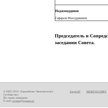
Наджмиддинов
Сафарали Махсуддинович
Председатель и Сопредс
заседании Совета.
© 2005-2014 «Евразийское Экономическое
ЕврАзЭС
МЕЖГОССОВЕТ
Сообщество»
Все права защищены.
E-mail:
evrazes@evrazes.ru