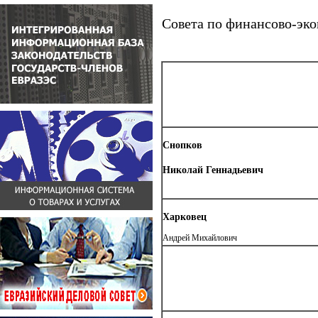
Совета по финансово-эк
Снопков
Николай Геннадьевич
Харковец
Андрей Михайлович