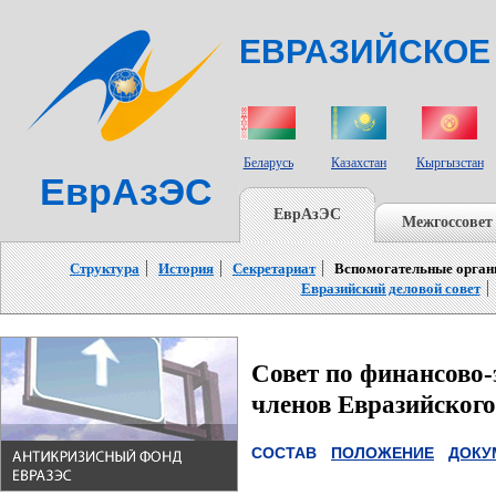
ЕВРАЗИЙСКОЕ
СТРАНЫ УЧАСТНИКИ
Беларусь
Казахстан
Кыргызстан
ЕврАзЭС
ЕврАзЭС
Межгоссовет
Структура
История
Секретариат
Вспомогательные орга
Евразийский деловой совет
Совет по финансово-
членов Евразийского
СОСТАВ
ПОЛОЖЕНИЕ
ДОКУ