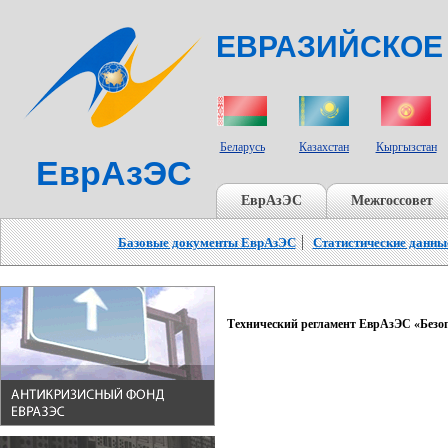
ЕВРАЗИЙСКОЕ
СТРАНЫ УЧАСТНИКИ
Беларусь
Казахстан
Кыргызстан
ЕврАзЭС
ЕврАзЭС
Межгоссовет
Базовые документы ЕврАзЭС
Статистические данны
Технический регламент ЕврАзЭС «Безо