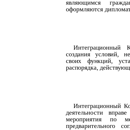
являющимся гражда
оформляются дипломат
Интеграционный 
создания условий, 
своих функций, уста
распорядка, действующ
Интеграционный Ко
деятельности вправ
мероприятия по м
предварительного со