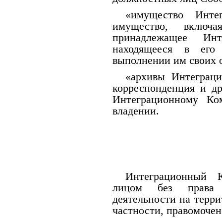
«имущество Инте
имущество, вклю
принадлежащее Ин
находящееся в его
выполнении им своих 
«архивы Интеграци
корреспонденция и д
Интеграционному Ко
владении.
Интеграционный К
лицом без права 
деятельности на терри
частности, правомочен