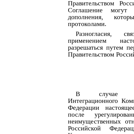
Правительством Рос
Соглашение могут
дополнения, кото
протоколами.
Разногласия, с
применением наст
разрешаться путем п
Правительством Росси
В случае пре
Интеграционного Ком
Федерации настояще
после урегулиров
неимущественных от
Российской Федера