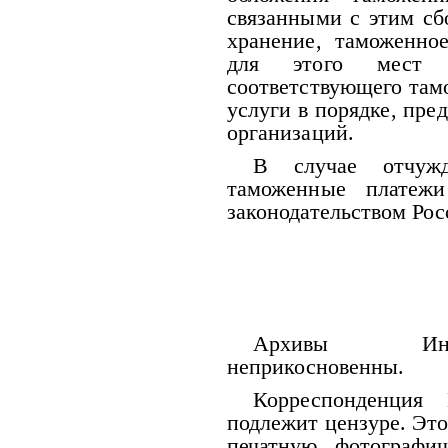
связанными с этим сб
хранение, таможенно
для этого мест
соответствующего тамо
услуги в порядке, пр
организаций.
В случае отчужд
таможенные платежи
законодательством Ро
Архивы Инте
неприкосновенны.
Корреспонденция 
подлежит цензуре. Это
печатную, фотографи