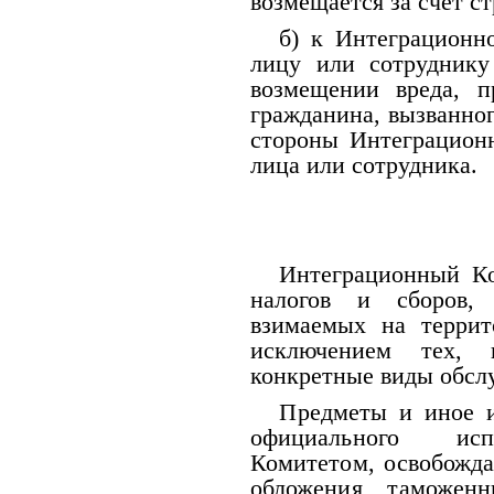
возмещается за счет с
б) к Интеграционн
лицу или сотруднику
возмещении вреда, 
гражданина, вызванног
стороны Интеграционн
лица или сотрудника.
Интеграционный Ко
налогов и сборов,
взимаемых на террит
исключением тех, 
конкретные виды обслу
Предметы и иное и
официального исп
Комитетом, освобожда
обложения таможен