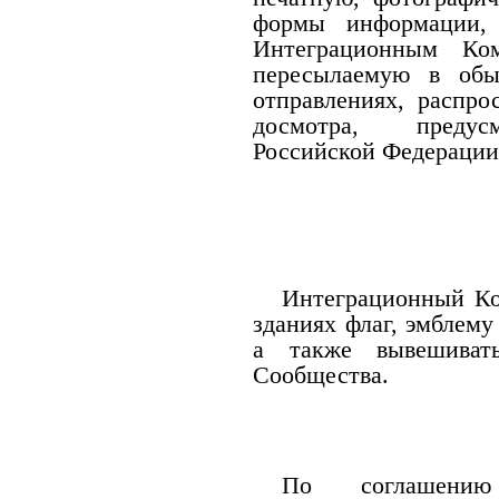
формы информации, 
Интеграционным Ком
пересылаемую в обы
отправлениях, распро
досмотра, предусм
Российской Федерации
Интеграционный Ко
зданиях флаг, эмблем
а также вывешиват
Сообщества.
По соглашени