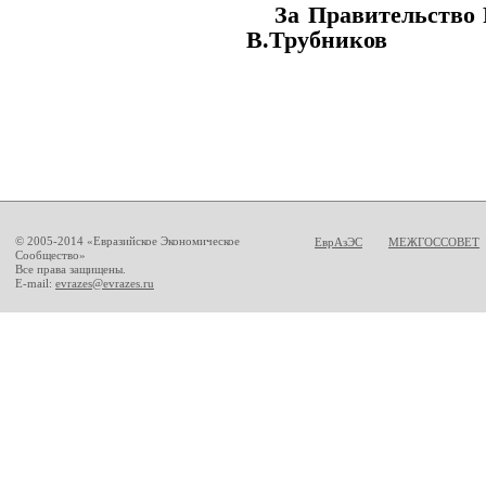
За Правительство
В.Трубников
© 2005-2014 «Евразийское Экономическое
ЕврАзЭС
МЕЖГОССОВЕТ
Сообщество»
Все права защищены.
E-mail:
evrazes@evrazes.ru