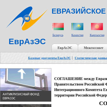
ЕВРАЗИЙСКОЕ
СТРАНЫ УЧАСТНИКИ
Беларусь
Казахстан
Кыргызстан
ЕврАзЭС
ЕврАзЭС
Межгоссовет
Базовые документы ЕврАзЭС
Статистические данны
СОГЛАШЕНИЕ между Евразий
Правительством Российской 
Интеграционного Комитета Ев
территории Российской Феде
С