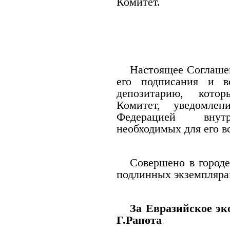
Комитет.
Настоящее Соглаше
его подписания и в
депозитарию, кото
Комитет, уведомле
Федерацией внутр
необходимых для его в
Совершено в городе
подлинных экземплярах
За Евразийское эк
Г.Рапота