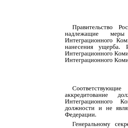
Правительство Ро
надлежащие мер
Интеграционного Ком
нанесения ущерба. 
Интеграционного Комит
Интеграционного Коми
Соответствующ
аккредитование до
Интеграционного К
должности и не явл
Федерации.
Генеральному сек