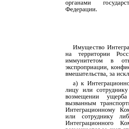
органами государ
Федерации.
Имущество Интегра
на территории Росс
иммунитетом в отн
экспроприации, конфи
вмешательства, за иск
а) к Интеграционн
лицу или сотруднику
возмещении ущерб
вызванным транспор
Интеграционному Ко
или сотруднику ли
Интеграционного К