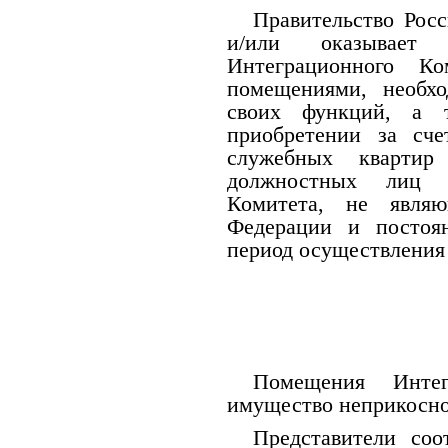
Правительство Рос
и/или оказывает 
Интеграционного Ко
помещениями, необх
своих функций, а т
приобретении за сч
служебных квартир
должностных лиц С
Комитета, не являю
Федерации и постоя
период осуществления
Помещения Инте
имущество неприкосн
Представители соо