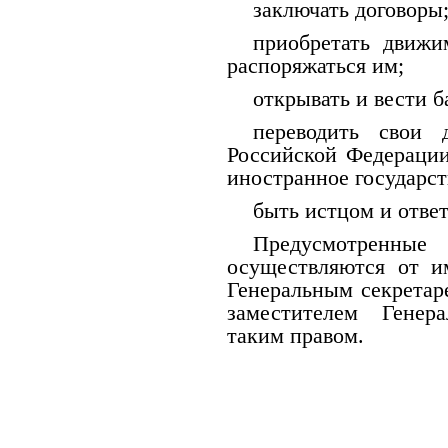
заключать договоры
приобретать движ
распоряжаться им;
открывать и вести б
переводить свои 
Российской Федерации
иностранное государст
быть истцом и ответ
Предусмотренны
осуществляются от и
Генеральным секретаре
заместителем Генер
таким правом.