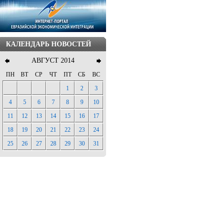
КАЛЕНДАРЬ НОВОСТЕЙ
АВГУСТ 2014
ПН
ВТ
СР
ЧТ
ПТ
СБ
ВС
1
2
3
4
5
6
7
8
9
10
11
12
13
14
15
16
17
18
19
20
21
22
23
24
25
26
27
28
29
30
31