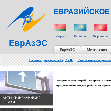
ЕВРАЗИЙСКОЕ
СТРАНЫ УЧАСТНИКИ
Беларусь
Казахстан
Кыргызстан
ЕврАзЭС
ЕврАзЭС
Межгоссовет
Базовые документы ЕврАзЭС
Статистические данны
Уведомление о разработке проекта техн
предназначенного для работы во взрыв