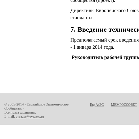
сообщества (проект).
Директивы Европейского Союз
стандарты.
7. Введение техничес
Предполагаемый срок введения
- 1 января 2014 года.
Руководитель раб
© 2005-2014 «Евразийское Экономическое
ЕврАзЭС
МЕЖГОССОВЕТ
Сообщество»
Все права защищены.
E-mail:
evrazes@evrazes.ru