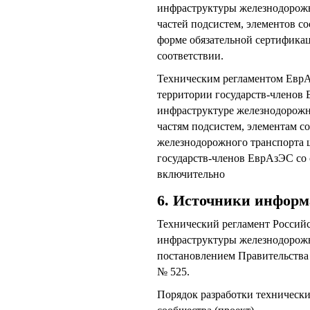
инфраструктуры железнодорожно
частей подсистем, элементов с
форме обязательной сертификац
соответствии.
Техническим регламентом ЕврА
территории государств-членов
инфраструктуре железнодорожно
частям подсистем, элементам с
железнодорожного транспорта 
государств-членов ЕврАзЭС со 
включительно
6. Источники инфор
Технический регламент Россий
инфраструктуры железнодорожн
постановлением Правительства 
№ 525.
Порядок разработки технически