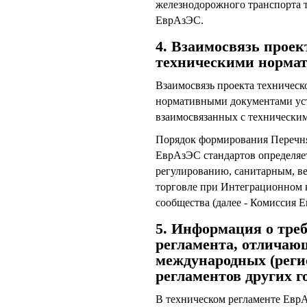
железнодорожного транспорта т
ЕврАзЭС.
4. Взаимосвязь проек
техническими норма
Взаимосвязь проекта техничес
нормативными документами уст
взаимосвязанных с технически
Порядок формирования Перечня
ЕврАзЭС стандартов определяе
регулированию, санитарным, в
торговле при Интеграционном 
сообщества (далее - Комиссия 
5. Информация о тре
регламента, отличаю
международных (реги
регламентов других г
В техническом регламенте Евр