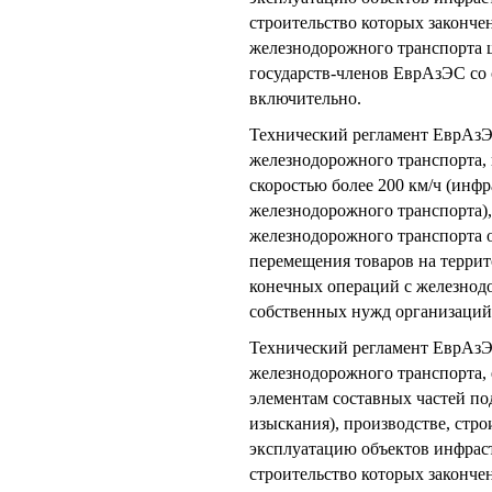
строительство которых законче
железнодорожного транспорта 
государств-членов ЕврАзЭС со 
включительно.
Технический регламент ЕврАзЭ
железнодорожного транспорта, 
скоростью более 200 км/ч (инф
железнодорожного транспорта),
железнодорожного транспорта 
перемещения товаров на терри
конечных операций с железно
собственных нужд организаций
Технический регламент ЕврАзЭ
железнодорожного транспорта, 
элементам составных частей по
изыскания), производстве, стро
эксплуатацию объектов инфрас
строительство которых законче