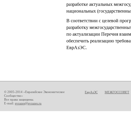
разработке актуальных межгосу
национальных (государственных
В соответствии с целевой про
разработку межгосударственных
по актуализации Перечня взаим
обеспечить реализацию требова
ЕврАзЭС.
© 2005-2014 «Евразийское Экономическое
ЕврАзЭС
МЕЖГОССОВЕТ
Сообщество»
Все права защищены.
E-mail:
evrazes@evrazes.ru