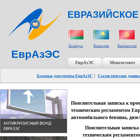
ЕВРАЗИЙСКОЕ
СТРАНЫ УЧАСТНИКИ
Беларусь
Казахстан
Кыргызстан
ЕврАзЭС
ЕврАзЭС
Межгоссовет
Базовые документы ЕврАзЭС
Статистические данны
Пояснительная записка к про
техническим регламентом Евр
автомобильного бензина, дизе
Пояснительная записка
техническим регламенто