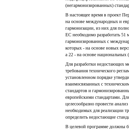
(негармонизированных) стандар
В настоящее время в проект Пе
на основе международных и евр
гармонизации, из них для полно
ЕС необходимо разработать 51 
гармонизированных с междунар
которых - на основе новых верс
а 22 - на основе национальных 
Для разработки недостающих м
требования технического регла
установленном порядке утверди
взаимосвязанных с технически
стандартов и гармонизирован
европейскими стандартами. Дл
целесообразно провести анализ
необходимых для реализации т
определить недостающие станд
В целевой программе должны б