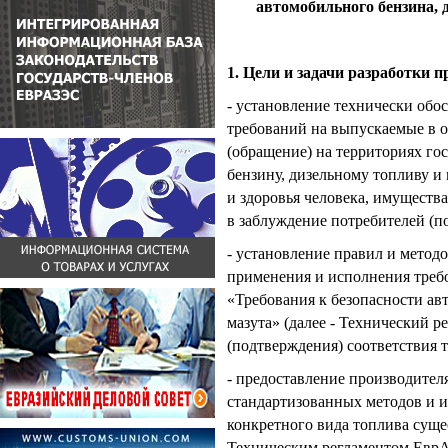
автомобильного бензина, 
1. Цели и задачи разработки 
- установление технически об
требований на выпускаемые в о
(обращение) на территориях г
бензину, дизельному топливу и 
и здоровья человека, имуществ
в заблуждение потребителей (по
- установление правил и метод
применения и исполнения треб
«Требования к безопасности ав
мазута» (далее - Технический 
(подтверждения) соответствия 
- предоставление производите
стандартизованных методов и и
конкретного вида топлива сущ
Техническим регламентом ЕврА