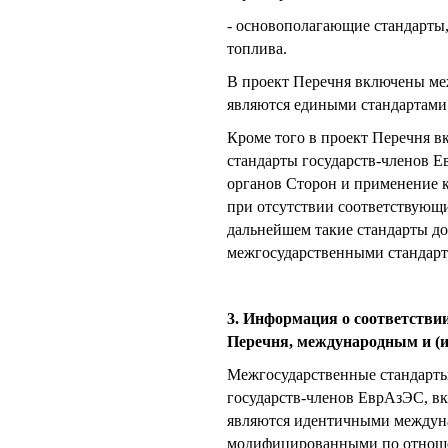
- основополагающие стандарты
топлива.
В проект Перечня включены ме
являются едиными стандартами
Кроме того в проект Перечня 
стандарты государств-членов Е
органов Сторон и применение 
при отсутствии соответствующ
дальнейшем такие стандарты д
межгосударственными стандарт
3. Информация о соответстви
Перечня, международным и (и
Межгосударственные стандарты
государств-членов ЕврАзЭС, в
являются идентичными междун
модифицированными по отноше