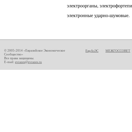
электроорганы, электрофортепи
электронные ударно-шумовые.
© 2005-2014 «Евразийское Экономическое
ЕврАзЭС
МЕЖГОССОВЕТ
Сообщество»
Все права защищены.
E-mail:
evrazes@evrazes.ru