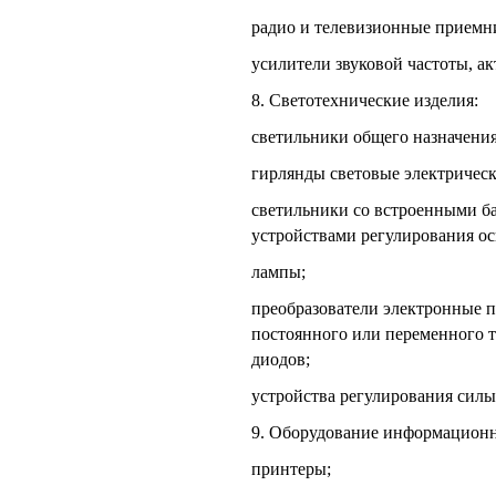
радио и телевизионные приемн
усилители звуковой частоты, а
8. Светотехнические изделия:
светильники общего назначения
гирлянды световые электрическ
светильники со встроенными ба
устройствами регулирования о
лампы;
преобразователи электронные 
постоянного или переменного т
диодов;
устройства регулирования силы 
9. Оборудование информационн
принтеры;