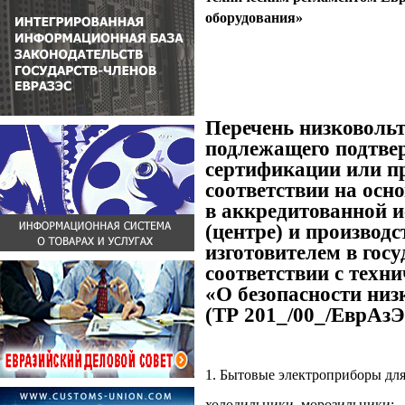
оборудования»
Перечень низковольт
подлежащего подтве
сертификации или п
соответствии на осн
в аккредитованной 
(центре) и производ
изготовителем в гос
соответствии с тех
«О безопасности низ
(ТР 201_/00_/ЕврАз
1. Бытовые электроприборы дл
холодильники, морозильники;