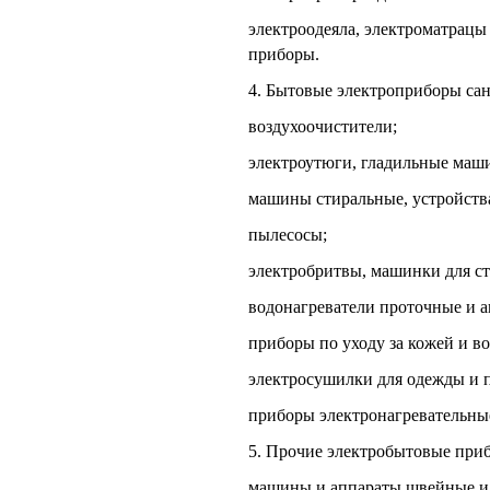
электроодеяла, электроматрацы
приборы.
4. Бытовые электроприборы са
воздухоочистители;
электроутюги, гладильные маш
машины стиральные, устройства
пылесосы;
электробритвы, машинки для с
водонагреватели проточные и 
приборы по уходу за кожей и в
электросушилки для одежды и 
приборы электронагревательные
5. Прочие электробытовые при
машины и аппараты швейные и 