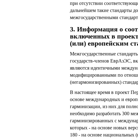
при отсутствии соответствующ
дальнейшем такие стандарты д
межгосударственными стандарт
3. Информация о соот
включенных в проект
(или) европейским с
Межгосударственные стандарты
государств-членов ЕврАзЭС, в
являются идентичными междун
модифицированными по отноше
(негармонизированных) стандар
В настоящее время в проект Пе
основе международных и европе
гармонизации, из них для полн
необходимо разработать 300 ме
гармонизированных с междунар
которых - на основе новых вер
180 - на основе национальных (