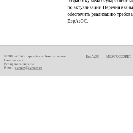
разработку межгосударственных
по актуализации Перечня взаим
обеспечить реализацию требова
ЕврАзЭС.
© 2005-2014 «Евразийское Экономическое
ЕврАзЭС
МЕЖГОССОВЕТ
Сообщество»
Все права защищены.
E-mail:
evrazes@evrazes.ru