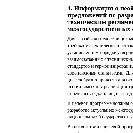
4. Информация о нео
предложений по разр
техническим реглам
межгосударственных 
Для разработки недостающих м
требования технического регла
установленном порядке утверди
взаимосвязанных с технически
стандартов и гармонизирован
европейскими стандартами. Дл
целесообразно провести анализ
необходимых для реализации т
определить недостающие станд
В целевой программе должны б
разработке актуальных межгосу
национальных (государственных
В соответствии с целевой про