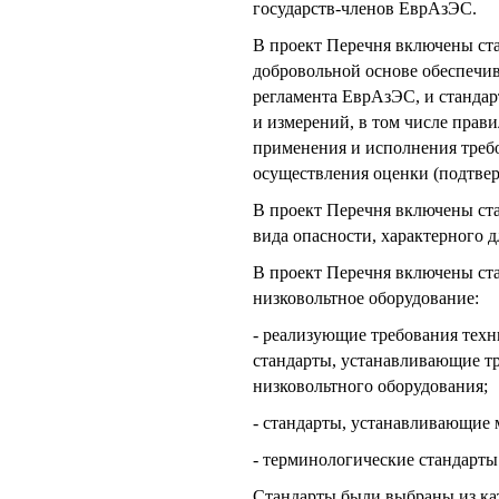
государств-членов ЕврАзЭС.
В проект Перечня включены ста
добровольной основе обеспечив
регламента ЕврАзЭС, и станда
и измерений, в том числе прави
применения и исполнения треб
осуществления оценки (подтвер
В проект Перечня включены ста
вида опасности, характерного д
В проект Перечня включены ст
низковольтное оборудование:
- реализующие требования техн
стандарты, устанавливающие т
низковольтного оборудования;
- стандарты, устанавливающие
- терминологические стандарты
Стандарты были выбраны из кат