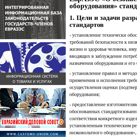
оборудования» стан
1. Цели и задачи раз
стандартов
- установление технически об
требований безопасности к низ
жизни и здоровья человека, им
вводящих в заблуждение потреб
назначения оборудования и его 
- установление правил и метод
применения и исполнения треб
осуществления оценки (подтвер
оборудования;
- предоставление изготовителя
обоснованных стандартизованн
соответствия конкретного изде
установленным техническим р
низковольтного оборудования»,