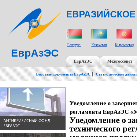
ЕВРАЗИЙСКОЕ
СТРАНЫ УЧАСТНИКИ
Беларусь
Казахстан
Кыргызстан
ЕврАзЭС
ЕврАзЭС
Межгоссовет
Базовые документы ЕврАзЭС
Статистические данны
Уведомление о заверше
регламента ЕврАзЭС «М
Уведомление о з
технического ре