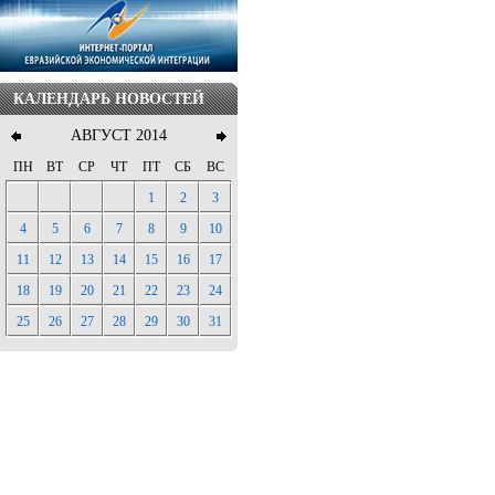
КАЛЕНДАРЬ НОВОСТЕЙ
АВГУСТ 2014
ПН
ВТ
СР
ЧТ
ПТ
СБ
ВС
1
2
3
4
5
6
7
8
9
10
11
12
13
14
15
16
17
18
19
20
21
22
23
24
25
26
27
28
29
30
31