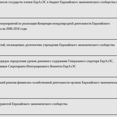
носов государств-членов ЕврАзЭС в бюджет Евразийского экономического сообщества 
мероприятий по реализации Концепции международной деятельности Евразийского
а на 2008-2010 годы
ятий, посвященных десятилетию учреждения Евразийского экономического сообщества
орядок определения уровня денежного содержания Генерального секретаря ЕврАзЭС,
дников Секретариата Интеграционного Комитета ЕврАзЭС
ной ревизии финансово-хозяйственной деятельности органов Евразийского экономическ
рамотой Евразийского экономического сообщества