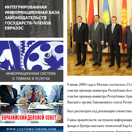
9 июня 2009 года в Москве состоялось 23-
участие премьер-министры Республики Бел
участие премьер-министра Республики Арм
Высшего органа Таможенного союза Республ
Был рассмотрен ход реализации совместны
Главы правительств заслушали информаци
фонда и Центра высоких технологий ЕврАзЭ
затрагивающие организационно-финансовые