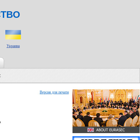
СТВО
Украина
С
Версия для печати
а