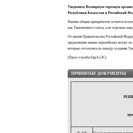
Уведомить Всемирную торговую организ
Республики Казахстан и Российской Фе
Нашим общим приоритетом остается вступл
как Таможенного союза, а не отдельно каж
От имени Правительства Российской Федера
предложение наших европейских коллег по 
которые состоялись по поводу создания Та
(Пресс-служба ЕврАзЭС)
ПРИНЯТЫЕ ДОКУМЕНТЫ
РЕШЕ
при