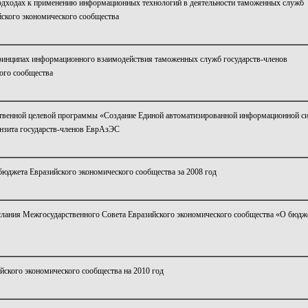
одходах к применению информационных технологий в деятельности таможенных служб
йского экономического сообщества
ринципах информационного взаимодействия таможенных служб государств-членов
ого сообщества
твенной целевой программы «Создание Единой автоматизированной информационной с
нзита государств-членов ЕврАзЭС
бюджета Евразийского экономического сообщества за 2008 год
слания Межгосударственного Совета Евразийского экономического сообщества «О бюдж
йского экономического сообщества на 2010 год