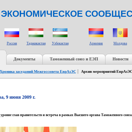
 ЭКОНОМИЧЕСКОЕ СООБЩЕ
СТРАНЫ НАБЛЮДАТЕЛИ
Россия
Таджикистан
Узбекистан
Армения
Молдова
Документы
Таможенный союз и ЕЭП
Новости
Хроника заседаний Межгоссовета ЕврАзЭС
Архив мероприятий ЕврАзЭ
, 9 июня 2009 г.
уровне глав правительств и встреча в рамках Высшего органа Таможенного союз