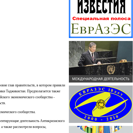
овне глав правительств, в котором приняли
ики Таджикистан. Предполагается также
йского экономического сообщества -
ств.
омического сообщества.
ментирующие деятельность Антикризисного
 а также рассмотрели вопросы,