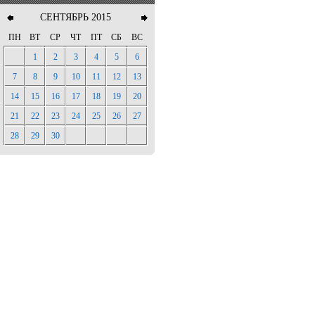
СЕНТЯБРЬ 2015
ПН
ВТ
СР
ЧТ
ПТ
СБ
ВС
1
2
3
4
5
6
7
8
9
10
11
12
13
14
15
16
17
18
19
20
21
22
23
24
25
26
27
28
29
30