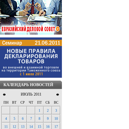
КАЛЕНДАРЬ НОВОСТЕЙ
ИЮЛЬ 2011
ПН
ВТ
СР
ЧТ
ПТ
СБ
ВС
1
2
3
4
5
6
7
8
9
10
11
12
13
14
15
16
17