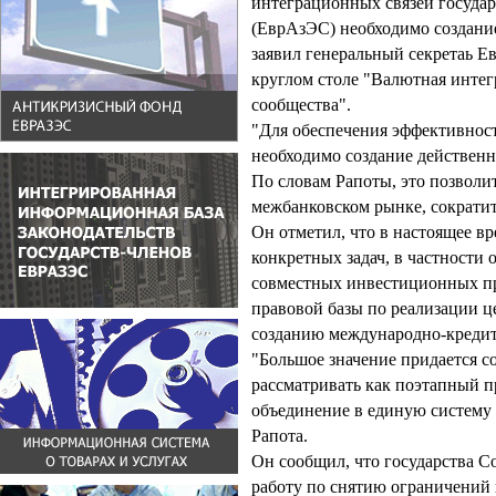
интеграционных связей государ
(ЕврАзЭС) необходимо создани
заявил генеральный секретаь Е
круглом столе "Валютная интег
сообщества".
"Для обеспечения эффективнос
необходимо создание действенно
По словам Рапоты, это позволи
межбанковском рынке, сократит
Он отметил, что в настоящее в
конкретных задач, в частности
совместных инвестиционных п
правовой базы по реализации 
созданию международно-кредит
"Большое значение придается с
рассматривать как поэтапный п
объединение в единую систему 
Рапота.
Он сообщил, что государства 
работу по снятию ограничений 