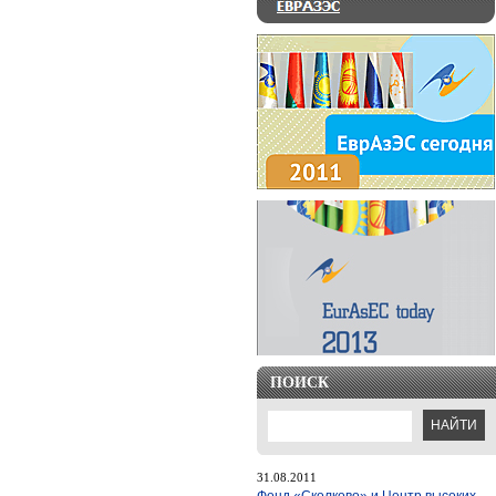
ПОИСК
31.08.2011
Фонд «Сколково» и Центр высоких