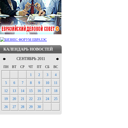
КАЛЕНДАРЬ НОВОСТЕЙ
СЕНТЯБРЬ 2011
ПН
ВТ
СР
ЧТ
ПТ
СБ
ВС
1
2
3
4
5
6
7
8
9
10
11
12
13
14
15
16
17
18
19
20
21
22
23
24
25
26
27
28
29
30