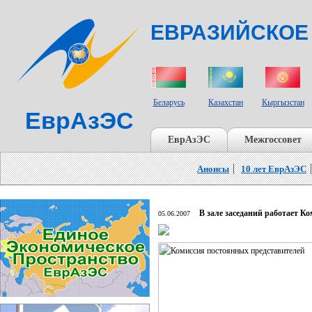
ЕВРАЗИЙСКОЕ
СТРАНЫ УЧАСТНИКИ
Беларусь
Казахстан
Кыргызстан
ЕврАзЭС
ЕврАзЭС
Межгоссовет
Анонсы
10 лет ЕврАзЭС
В зале заседаний работает К
05.06.2007