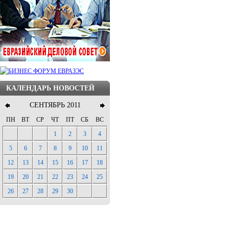
КАЛЕНДАРЬ НОВОСТЕЙ
СЕНТЯБРЬ 2011
ПН
ВТ
СР
ЧТ
ПТ
СБ
ВС
1
2
3
4
5
6
7
8
9
10
11
12
13
14
15
16
17
18
19
20
21
22
23
24
25
26
27
28
29
30