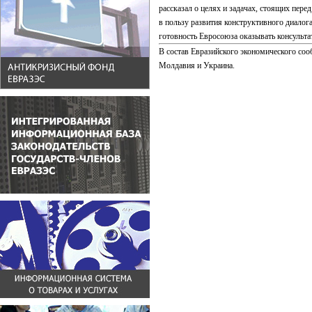
рассказал о целях и задачах, стоящих пе
в пользу развития конструктивного диало
готовность Евросоюза оказывать консульт
В состав Евразийского экономического со
Молдавия и Украина.