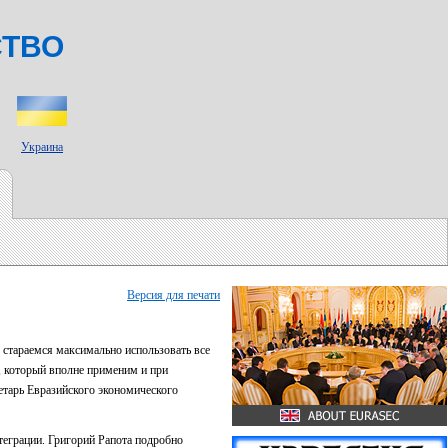
СТВО
Украина
Версия для печати
стараемся максимально использовать все
, который вполне применим и при
етарь Евразийского экономического
еграции. Григорий Рапота подробно