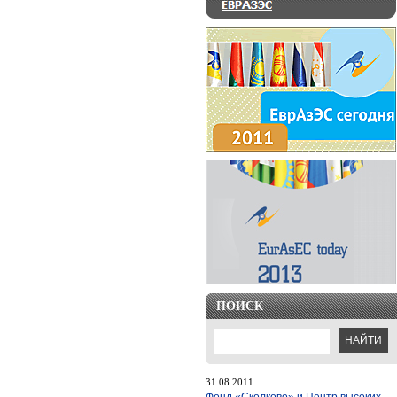
ПОИСК
31.08.2011
Фонд «Сколково» и Центр высоких