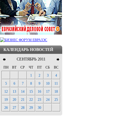
КАЛЕНДАРЬ НОВОСТЕЙ
СЕНТЯБРЬ 2011
ПН
ВТ
СР
ЧТ
ПТ
СБ
ВС
1
2
3
4
5
6
7
8
9
10
11
12
13
14
15
16
17
18
19
20
21
22
23
24
25
26
27
28
29
30